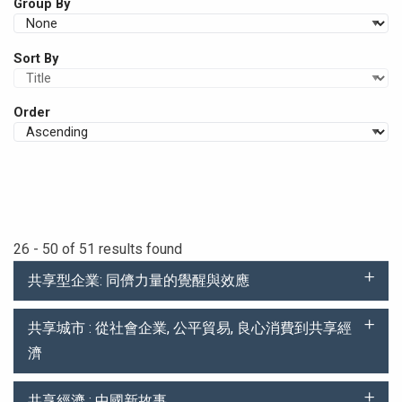
Group By
Sort By
Order
26 - 50 of 51 results found
共享型企業: 同儕力量的覺醒與效應
共享城市 : 從社會企業, 公平貿易, 良心消費到共享經
濟
共享經濟 : 中國新故事