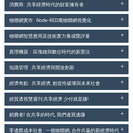
消費商 : 共享經濟時代的財富擁有者
物聯網實作 : Node-RED萬物聯網視覺化
物聯網智慧應用及技術實力養成暨評量
真理機器：區塊鏈與數位時代的新憲法
知識管理 : 共享經濟與開放創新
經濟奇點 : 共享經濟, 創造性破壞與未來社會
經貿透視雙週刊:共享經濟 少付就是賺!
銷費者! 在共享的時代, 我們邊買邊賺
零邊際成本社會 : 一個物聯網, 合作共贏的新經濟時代