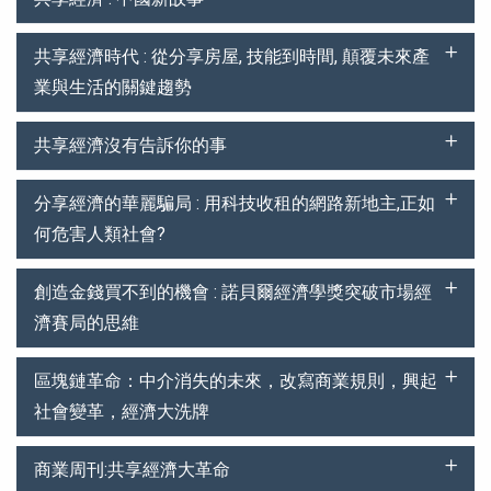
共享經濟時代 : 從分享房屋, 技能到時間, 顛覆未來產
業與生活的關鍵趨勢
共享經濟沒有告訴你的事
分享經濟的華麗騙局 : 用科技收租的網路新地主,正如
何危害人類社會?
創造金錢買不到的機會 : 諾貝爾經濟學獎突破市場經
濟賽局的思維
區塊鏈革命：中介消失的未來，改寫商業規則，興起
社會變革，經濟大洗牌
商業周刊:共享經濟大革命