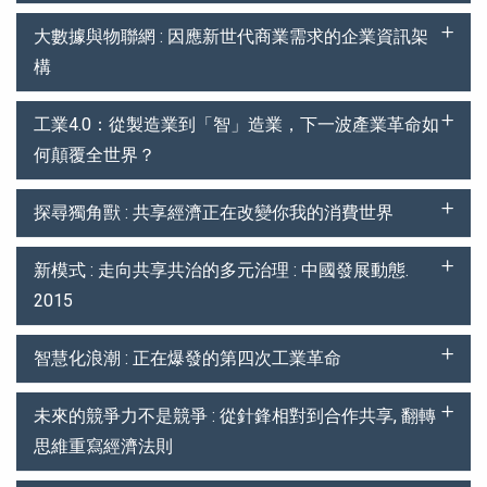
大數據與物聯網 : 因應新世代商業需求的企業資訊架
構
工業4.0：從製造業到「智」造業，下一波產業革命如
何顛覆全世界？
探尋獨角獸 : 共享經濟正在改變你我的消費世界
新模式 : 走向共享共治的多元治理 : 中國發展動態.
2015
智慧化浪潮 : 正在爆發的第四次工業革命
未來的競爭力不是競爭 : 從針鋒相對到合作共享, 翻轉
思維重寫經濟法則